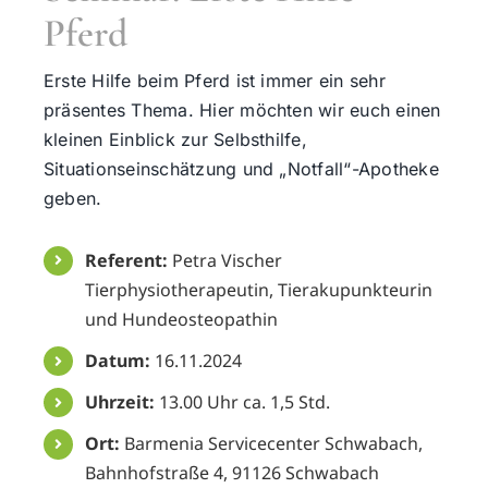
Pferd
Erste Hilfe beim Pferd ist immer ein sehr
präsentes Thema. Hier möchten wir euch einen
kleinen Einblick zur Selbsthilfe,
Situationseinschätzung und „Notfall“-Apotheke
geben.
Referent:
Petra Vischer
Tierphysiotherapeutin, Tierakupunkteurin
und Hundeosteopathin
Datum:
16.11.2024
Uhrzeit:
13.00 Uhr ca. 1,5 Std.
Ort:
Barmenia Servicecenter Schwabach,
Bahnhofstraße 4, 91126 Schwabach