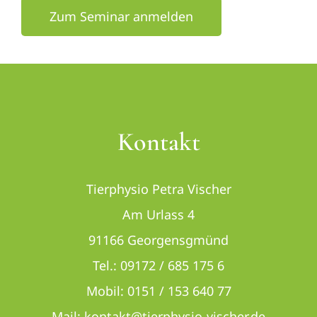
Zum Seminar anmelden
Kontakt
Tierphysio Petra Vischer
Am Urlass 4
91166 Georgensgmünd
Tel.: 09172 / 685 175 6
Mobil: 0151 / 153 640 77
Mail: kontakt@tierphysio-vischer.de